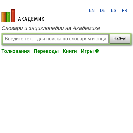
EN
DE
ES
FR
academic.ru
Словари и энциклопедии на Академике
Найти!
Толкования
Переводы
Книги
Игры ⚽