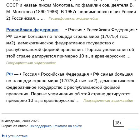
СССР и назван пиком Молотова, по фамилии сов. деятеля В.
М. Молотова (1890 1986). В 1957г. переименован в пик России.
2) Российская… …
Географическая энциклопедия
Российская федерация
— • Россия • Российская Федерация •
РФ самая большая по площади страна мира (17075,4 тыс.
км2), демократическое федеративное государство с
республиканской формой правления. Первые упоминания об
этой стране датируются примерно 10 в., в древнерусских …
Географическая энциклопедия
РФ
— • Россия • Российская Федерация • РФ самая большая
по площади страна мира (17075,4 тыс. км2), демократическое
федеративное государство с республиканской формой
правления. Первые упоминания об этой стране датируются
примерно 10 в., в древнерусских …
Географическая энциклопедия
© Академик, 2000-2026
18+
Обратная связь:
Техподдержка
,
Реклама на сайте
👣 Путешествия