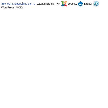
Экспорт словарей на сайты
, сделанные на PHP,
Joomla,
Drupal,
WordPress, MODx.