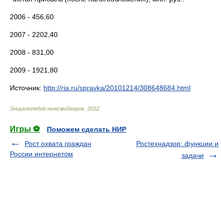
2006 - 456,60
2007 - 2202,40
2008 - 831,00
2009 - 1921,80
Источник:
http://ria.ru/spravka/20101214/308648684.html
Энциклопедия ньюсмейкеров
.
2012
.
Игры ⚽
Поможем сделать НИР
Рост охвата граждан
Ростехнадзор: функции и
России интернетом
задачи