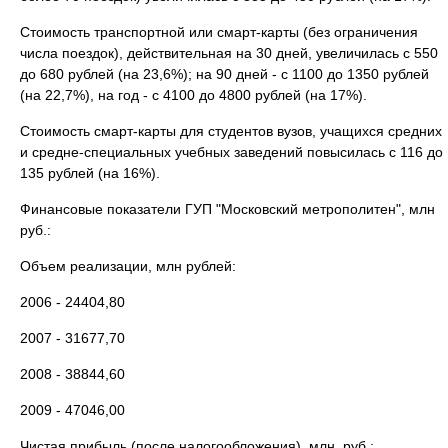
Стоимость транспортной или смарт-карты (без ограничения
числа поездок), действительная на 30 дней, увеличилась с 550
до 680 рублей (на 23,6%); на 90 дней - с 1100 до 1350 рублей
(на 22,7%), на год - с 4100 до 4800 рублей (на 17%).
Стоимость смарт-карты для студентов вузов, учащихся средних
и средне-специальных учебных заведений повысилась с 116 до
135 рублей (на 16%).
Финансовые показатели ГУП "Московский метрополитен", млн
руб.:
Объем реализации, млн рублей:
2006 - 24404,80
2007 - 31677,70
2008 - 38844,60
2009 - 47046,00
Чистая прибыль (после налогообложения), млн. руб.: